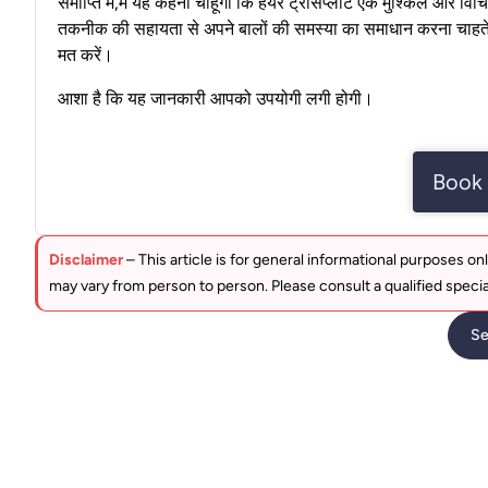
समाप्ति में,मैं यह कहना चाहूंगा कि हेयर ट्रांसप्लांट एक मुश्किल और
तकनीक की सहायता से अपने बालों की समस्या का समाधान करना चाहते है
मत करें।
आशा है कि यह जानकारी आपको उपयोगी लगी होगी।
Book 
Disclaimer
– This article is for general informational purposes onl
may vary from person to person. Please consult a qualified specia
Se