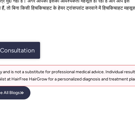
 विचित्र मुद्दा नहीं है। अगर आपको इसकी आवश्यकता महसूस हो रही है और आप इस
ं, तो बिना किसी हिचकिचाहट के हेयर ट्रांसप्लांट करवाने में हिचकिचाहट महसू
Consultation
y and is not a substitute for professional medical advice. Individual resul
list at HairFree HairGrow for a personalized diagnosis and treatment pla
e All Blogs